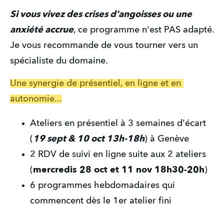
Si vous vivez des crises d'angoisses ou une 
anxiété accrue
, ce programme n'est PAS adapté. 
Je vous recommande de vous tourner vers un 
spécialiste du domaine.
Une synergie de présentiel, en ligne et en 
autonomie...
Ateliers en présentiel à 3 semaines d'écart 
(
19 sept & 10 oct 13h-18h
) à Genève
2 RDV de suivi en ligne suite aux 2 ateliers 
(
mercredis 28 oct et 11 nov 18h30-20h
)
6 programmes hebdomadaires qui 
commencent dès le 1er atelier fini