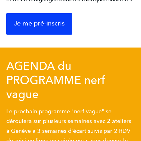
Je me pré-inscris
AGENDA du
PROGRAMME nerf
vague
Le prochain programme "nerf vague" se 
déroulera sur plusieurs semaines avec 2 ateliers 
à Genève à 3 semaines d'écart suivis par 2 RDV 
de suivi en ligne en soirée pour vous donner le 