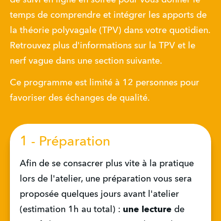
temps de comprendre et intégrer les apports de 
la théorie polyvagale (TPV) dans votre quotidien. 
Retrouvez plus d'informations sur la TPV et le 
nerf vague dans une section suivante. 
Ce programme est limité à 12 personnes pour 
favoriser des échanges de qualité.
1 - Préparation
Afin de se consacrer plus vite à la pratique 
lors de l'atelier, une préparation vous sera 
proposée quelques jours avant l'atelier 
(estimation 1h au total) : 
une lecture
 de 