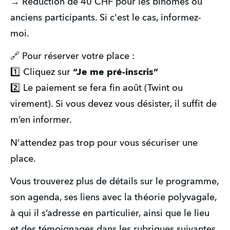
→ Réduction de 40 CHF pour les binômes ou 
anciens participants. Si c'est le cas, informez-
moi.
🔗 Pour réserver votre place :
1️⃣ Cliquez sur 
“Je me pré-inscris”
2️⃣ Le paiement se fera fin août (Twint ou 
virement). Si vous devez vous désister, il suffit de 
m’en informer.
N'attendez pas trop pour vous sécuriser une 
place. 
Vous trouverez plus de détails sur le programme, 
son agenda, ses liens avec la théorie polyvagale, 
à qui il s’adresse en particulier, ainsi que le lieu 
et des témoignages
dans les rubriques suivantes.