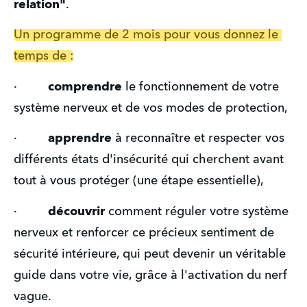
relation"
.
Un programme de 2 mois pour vous donnez le 
temps de :
·   
      comprendre
 le fonctionnement de votre 
système nerveux et de vos modes de protection,
·       
  apprendre
 à reconnaître et respecter vos 
différents états d'insécurité qui cherchent avant 
tout à vous protéger (une étape essentielle),
·         
découvrir
 comment réguler votre système 
nerveux et renforcer ce précieux sentiment de 
sécurité intérieure, qui peut devenir un véritable 
guide dans votre vie, grâce à l'activation du nerf 
vague.