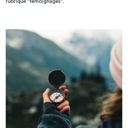
rubrique "témoignages".