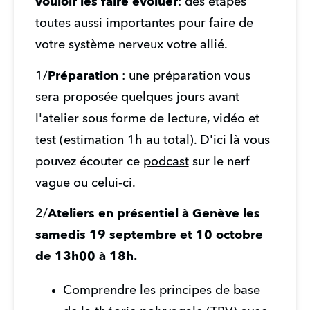
vouloir les faire évoluer
: des étapes 
toutes aussi importantes pour faire de 
votre système nerveux votre allié.
1/
Préparation 
: une préparation vous 
sera proposée quelques jours avant 
l'atelier sous forme de lecture, vidéo et 
test (estimation 1h au total). D'ici là vous 
pouvez écouter ce 
podcast
 sur le nerf 
vague ou 
celui-ci
.
2/
Ateliers en présentiel à Genève les 
samedis 19 septembre et 10 octobre 
de 13h00 à 18h.
Comprendre les principes de base 