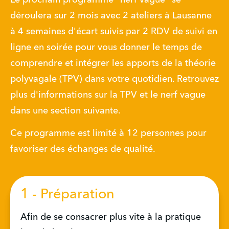
déroulera sur 2 mois avec 2 ateliers à Lausanne 
à 4 semaines d'écart suivis par 2 RDV de suivi en 
ligne en soirée pour vous donner le temps de 
comprendre et intégrer les apports de la théorie 
polyvagale (TPV) dans votre quotidien. Retrouvez 
plus d'informations sur la TPV et le nerf vague 
dans une section suivante. 
Ce programme est limité à 12 personnes pour 
favoriser des échanges de qualité.
1 - Préparation
Afin de se consacrer plus vite à la pratique 