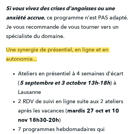
Si vous vivez des crises d'angoisses ou une 
anxiété accrue
, ce programme n'est PAS adapté. 
Je vous recommande de vous tourner vers un 
spécialiste du domaine.
Une synergie de présentiel, en ligne et en 
autonomie...
Ateliers en présentiel à 4 semaines d'écart 
(
5 septembre et 3 octobre 13h-18h
) à 
Lausanne 
2 RDV de suivi en ligne suite aux 2 ateliers 
après les vacances (
mardis 27 oct et 10 
nov 18h30-20h
)
7 programmes hebdomadaires qui 