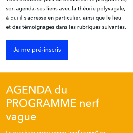
son agenda, ses liens avec la théorie polyvagale, 
à qui il s’adresse en particulier, ainsi que le lieu 
et des témoignages
dans les rubriques suivantes.
Je me pré-inscris
AGENDA du
PROGRAMME nerf
vague
Le prochain programme "nerf vague" se 