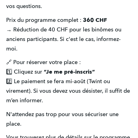
vos questions.
Prix du programme complet : 
360 CHF
→ Réduction de 40 CHF pour les binômes ou 
anciens participants. Si c'est le cas, informez-
moi.
🔗 Pour réserver votre place :
1️⃣ Cliquez sur 
“Je me pré-inscris”
2️⃣ Le paiement se fera mi-août (Twint ou 
virement). Si vous devez vous désister, il suffit de 
m’en informer.
N'attendez pas trop pour vous sécuriser une 
place. 
Vous trouverez plus de détails sur le programme, 