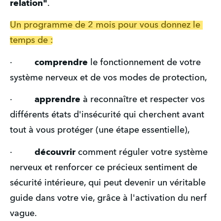
relation"
.
Un programme de 2 mois pour vous donnez le 
temps de :
·   
      comprendre
 le fonctionnement de votre 
système nerveux et de vos modes de protection,
·       
  apprendre
 à reconnaître et respecter vos 
différents états d'insécurité qui cherchent avant 
tout à vous protéger (une étape essentielle),
·         
découvrir
 comment réguler votre système 
nerveux et renforcer ce précieux sentiment de 
sécurité intérieure, qui peut devenir un véritable 
guide dans votre vie, grâce à l'activation du nerf 
vague.