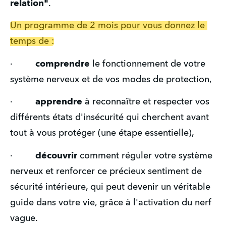
relation"
.
Un programme de 2 mois pour vous donnez le 
temps de :
·   
      comprendre
 le fonctionnement de votre 
système nerveux et de vos modes de protection,
·       
  apprendre
 à reconnaître et respecter vos 
différents états d'insécurité qui cherchent avant 
tout à vous protéger (une étape essentielle),
·         
découvrir
 comment réguler votre système 
nerveux et renforcer ce précieux sentiment de 
sécurité intérieure, qui peut devenir un véritable 
guide dans votre vie, grâce à l'activation du nerf 
vague.