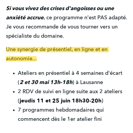
Si vous vivez des crises d'angoisses ou une 
anxiété accrue
, ce programme n'est PAS adapté. 
Je vous recommande de vous tourner vers un 
spécialiste du domaine.
Une synergie de présentiel, en ligne et en 
autonomie...
Ateliers en présentiel à 4 semaines d'écart 
(
2 et 30 mai 13h-18h
) à Lausanne 
2 RDV de suivi en ligne suite aux 2 ateliers 
(
jeudis 11 et 25 juin 18h30-20h
)
7 programmes hebdomadaires qui 
commencent dès le 1er atelier fini