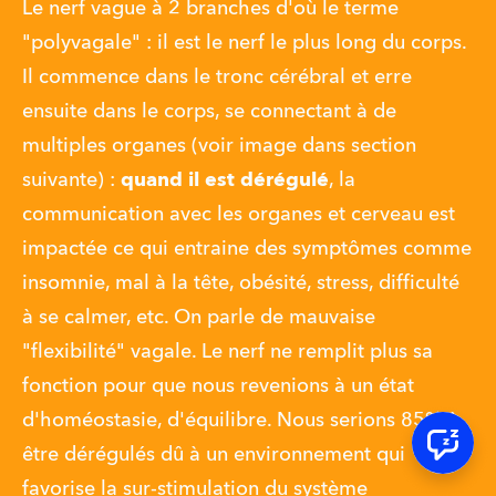
Le nerf vague à 2 branches d'où le terme 
"polyvagale" : il est le nerf le plus long du corps. 
Il commence dans le tronc cérébral et erre 
ensuite dans le corps, se connectant à de 
multiples organes (voir image dans section 
suivante) : 
quand il est dérégulé
, la 
communication avec les organes et cerveau est 
impactée ce qui entraine des symptômes comme 
insomnie, mal à la tête, obésité, stress, difficulté 
à se calmer, etc. On parle de mauvaise 
"flexibilité" vagale. Le nerf ne remplit plus sa 
fonction pour que nous revenions à un état 
d'homéostasie, d'équilibre. Nous serions 85% à 
être dérégulés dû à un environnement qui 
favorise la sur-stimulation du système 