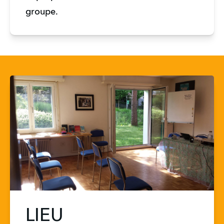
groupe. 
LIEU