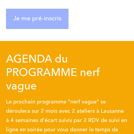
Je me pré-inscris
AGENDA du
PROGRAMME nerf
vague
Le prochain programme "nerf vague" se 
déroulera sur 2 mois avec 2 ateliers à Lausanne 
à 4 semaines d'écart suivis par 2 RDV de suivi en 
ligne en soirée pour vous donner le temps de 